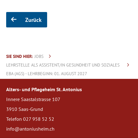
Zurück
SIE SIND HIER:
JOBS
LEHRSTELLE ALS ASSISTENT/IN GESUNDHEIT UND SOZIALES
EBA (AGS) - LEHRBEGINN: 01. AUGUST 2027
Alters- und Pflegeheim St. Antonius
Innere Saastalstrasse 107
3910 Saas-Grund
Telefon 027 958 52 52
info@antoniusheim.ch